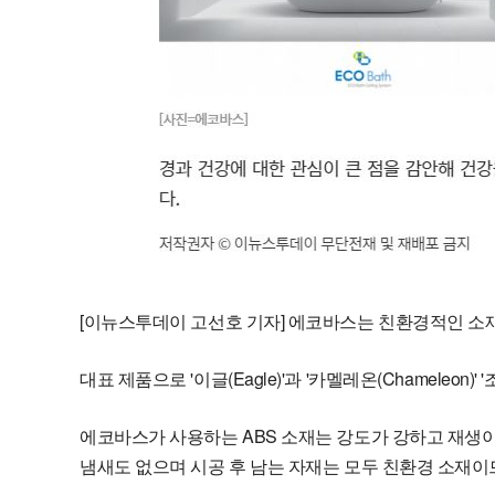
[이뉴스투데이 고선호 기자] 에코바스는 친환경적인 소재
대표 제품으로 '이글(Eagle)'과 '카멜레온(Chameleon)' '조
에코바스가 사용하는 ABS 소재는 강도가 강하고 재생이 
냄새도 없으며 시공 후 남는 자재는 모두 친환경 소재이