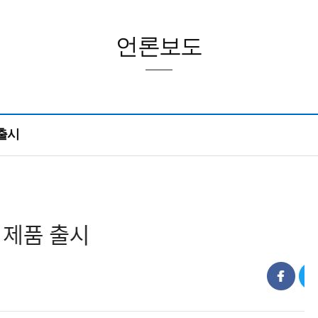
언론보도
 출시