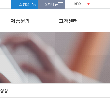
쇼핑몰
전체메뉴
KOR
제품문의
고객센터
C영상