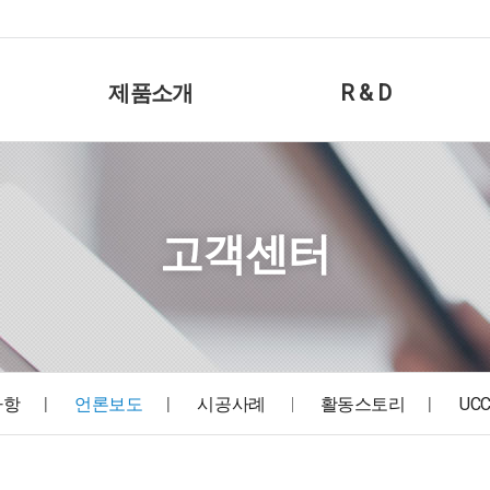
제품소개
R & D
고객센터
사항
언론보도
시공사례
활동스토리
UC